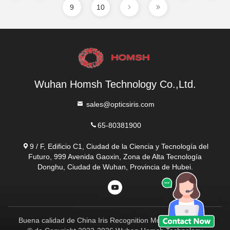
9
10
Wuhan Homsh Technology Co.,Ltd.
sales@opticsiris.com
65-80381900
9 / F, Edificio C1, Ciudad de la Ciencia y Tecnología del
Futuro, 999 Avenida Gaoxin, Zona de Alta Tecnología
Donghu, Ciudad de Wuhan, Provincia de Hubei.
Buena calidad de China Iris Recognition Module Proveedor.