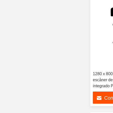
1280 x 800
escáner de 
integrado 
Con