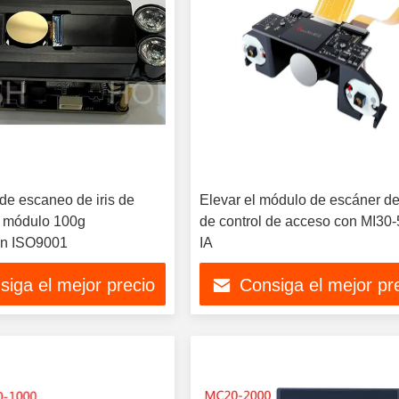
de escaneo de iris de
Elevar el módulo de escáner de 
 módulo 100g
de control de acceso con MI30
ión ISO9001
IA
siga el mejor precio
Consiga el mejor pr