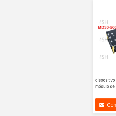
dispositiv
módulo de
Con