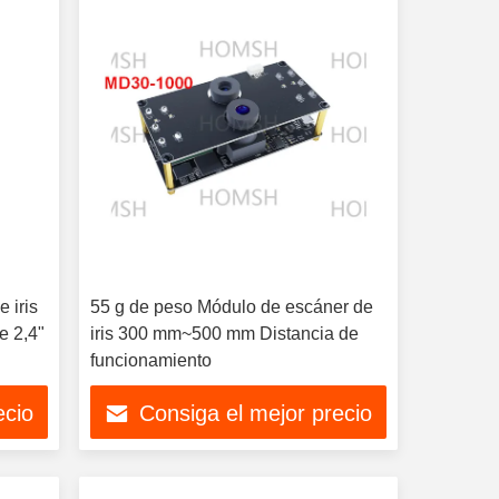
 iris
55 g de peso Módulo de escáner de
e 2,4"
iris 300 mm~500 mm Distancia de
funcionamiento
ecio
Consiga el mejor precio