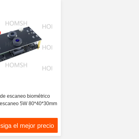
o de escaneo biométrico
 escaneo 5W 80*40*30mm
siga el mejor precio