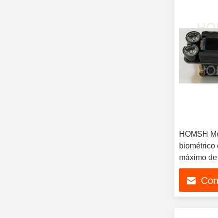
HOMSH Mod
biométrico 
máximo de
Con