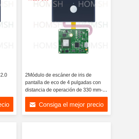
 2.0
2Módulo de escáner de iris de
pantalla de eco de 4 pulgadas con
m
distancia de operación de 330 mm-
400 mm
ecio
Consiga el mejor precio