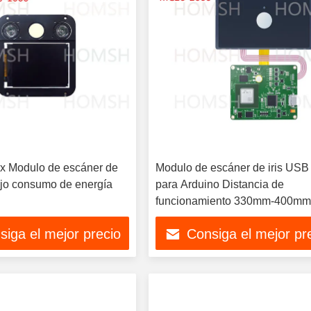
ux Modulo de escáner de
Modulo de escáner de iris USB
Bajo consumo de energía
para Arduino Distancia de
funcionamiento 330mm-400m
siga el mejor precio
Consiga el mejor pr