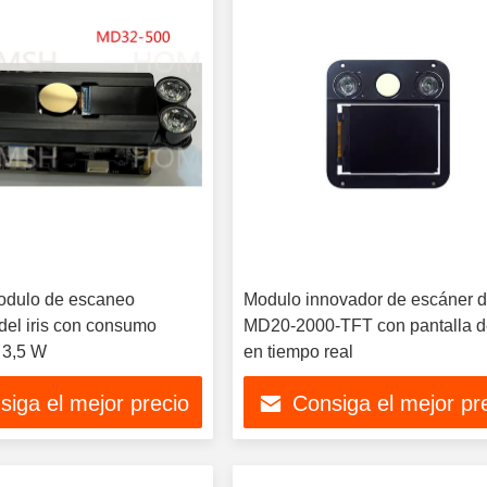
ulo de escaneo
Modulo innovador de escáner de
del iris con consumo
MD20-2000-TFT con pantalla d
 3,5 W
en tiempo real
siga el mejor precio
Consiga el mejor pr