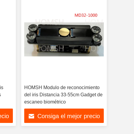
is
HOMSH Modulo de reconocimiento
s
del iris Distancia 33-55cm Gadget de
escaneo biométrico
ecio
Consiga el mejor precio