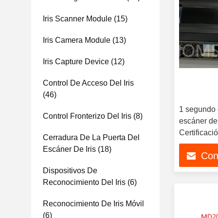
Iris Scanner Module
(15)
Iris Camera Module
(13)
Iris Capture Device
(12)
Control De Acceso Del Iris
(46)
1 segundo 
Control Fronterizo Del Iris
(8)
escáner de
Certificac
Cerradura De La Puerta Del
Escáner De Iris
(18)
Con
Dispositivos De
Reconocimiento Del Iris
(6)
Reconocimiento De Iris Móvil
(6)