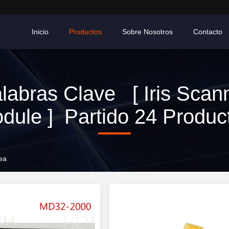
Inicio
Productos
Sobre Nosotros
Contacto
labras Clave [ Iris Scan
dule ] Partido 24 Produc
ea