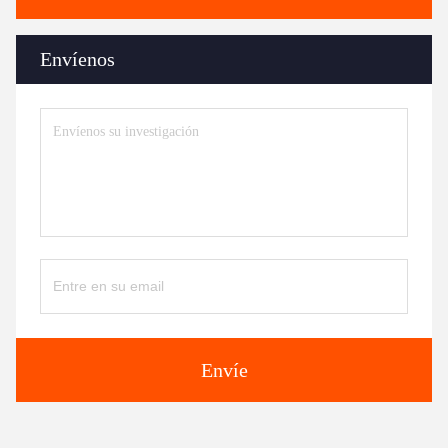
Envíenos
Envíe