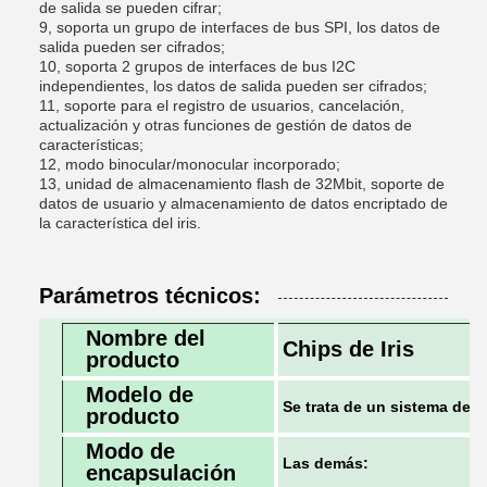
de salida se pueden cifrar;
9, soporta un grupo de interfaces de bus SPI, los datos de
salida pueden ser cifrados;
10, soporta 2 grupos de interfaces de bus I2C
independientes, los datos de salida pueden ser cifrados;
11, soporte para el registro de usuarios, cancelación,
actualización y otras funciones de gestión de datos de
características;
12, modo binocular/monocular incorporado;
13, unidad de almacenamiento flash de 32Mbit, soporte de
datos de usuario y almacenamiento de datos encriptado de
la característica del iris.
Parámetros técnicos:
Nombre del
Chips de Iris
producto
Modelo de
Se trata de un sistema de c
producto
Modo de
Las demás:
encapsulación