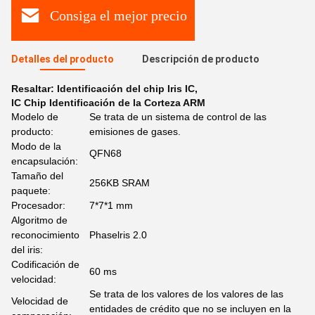
Consiga el mejor precio
Detalles del producto
Descripción de producto
Resaltar:
Identificación del chip Iris IC
,
IC Chip Identificación de la Corteza ARM
Modelo de
Se trata de un sistema de control de las
producto:
emisiones de gases.
Modo de la
QFN68
encapsulación:
Tamaño del
256KB SRAM
paquete:
Procesador:
7*7*1 mm
Algoritmo de
reconocimiento
Phaselris 2.0
del iris:
Codificación de
60 ms
velocidad:
Se trata de los valores de los valores de las
Velocidad de
entidades de crédito que no se incluyen en la