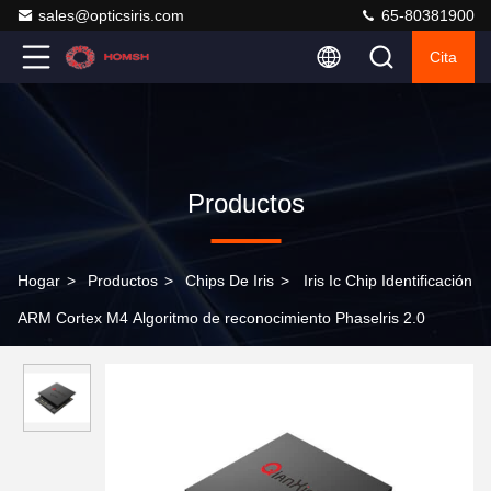
sales@opticsiris.com
65-80381900
Cita
Productos
Hogar
>
Productos
>
Chips De Iris
>
Iris Ic Chip Identificación
ARM Cortex M4 Algoritmo de reconocimiento Phaselris 2.0