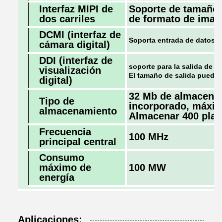
Interfaz MIPI de
Soporte de tamaño 
dos carriles
de formato de ima
DCMI (interfaz de
Soporta entrada de datos d
cámara digital)
DDI (interfaz de
soporte para la salida de d
visualización
El tamaño de salida puede 
digital)
32 Mb de almacenam
Tipo de
incorporado, máxi
almacenamiento
Almacenar 400 plant
Frecuencia
100 MHz
principal central
Consumo
máximo de
100 MW
energía
Aplicaciones: