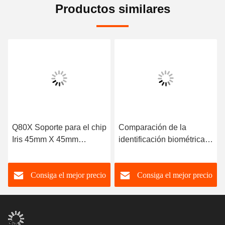
Productos similares
Q80X Soporte para el chip
Comparación de la
Iris 45mm X 45mm
identificación biométrica
Phaselris 2.0 Algoritmo de
del chip iris y
reconocimiento
almacenamiento cifrado
Consiga el mejor precio
Consiga el mejor precio