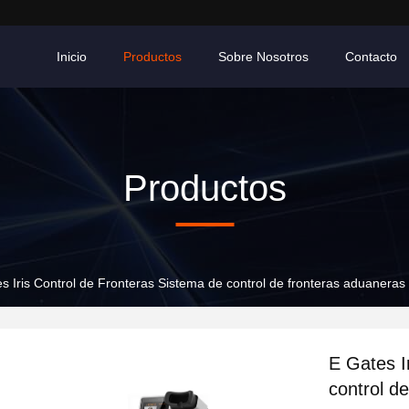
Inicio
Productos
Sobre Nosotros
Contacto
Productos
s Iris Control de Fronteras Sistema de control de fronteras aduanera
E Gates I
control d