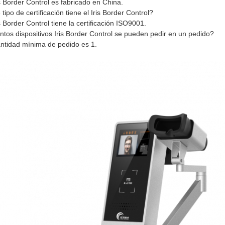
is Border Control es fabricado en China.
tipo de certificación tiene el Iris Border Control?
is Border Control tiene la certificación ISO9001.
tos dispositivos Iris Border Control se pueden pedir en un pedido?
ntidad mínima de pedido es 1.