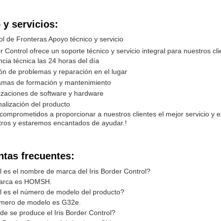
y servicios:
rol de Fronteras Apoyo técnico y servicio
er Control ofrece un soporte técnico y servicio integral para nuestros cli
ncia técnica las 24 horas del día
ón de problemas y reparación en el lugar
amas de formación y mantenimiento
izaciones de software y hardware
alización del producto
omprometidos a proporcionar a nuestros clientes el mejor servicio y e
tros y estaremos encantados de ayudar.!
ntas frecuentes:
 es el nombre de marca del Iris Border Control?
arca es HOMSH.
l es el número de modelo del producto?
úmero de modelo es G32e.
e se produce el Iris Border Control?