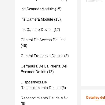
Iris Scanner Module
(15)
Iris Camera Module
(13)
Iris Capture Device
(12)
Control De Acceso Del Iris
(46)
Control Fronterizo Del Iris
(8)
Cerradura De La Puerta Del
Escáner De Iris
(18)
Dispositivos De
Reconocimiento Del Iris
(6)
Detalles de
Reconocimiento De Iris Móvil
(6)