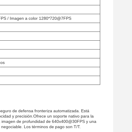
FPS / Imagen a color 1280*720@7FPS
dos
guro de defensa fronteriza automatizada. Está
cidad y precisión.Ofrece un soporte nativo para la
 una imagen de profundidad de 640x400@30FPS y una
negociable. Los términos de pago son T/T.