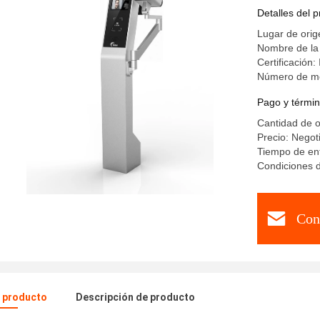
Detalles del 
Lugar de orig
Nombre de l
Certificación
Número de m
Pago y términ
Cantidad de 
Precio: Negot
Tiempo de ent
Condiciones 
Con
l producto
Descripción de producto