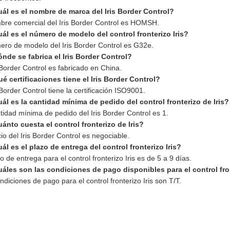
uál es el nombre de marca del Iris Border Control?
bre comercial del Iris Border Control es HOMSH.
ál es el número de modelo del control fronterizo Iris?
ero de modelo del Iris Border Control es G32e.
nde se fabrica el Iris Border Control?
s Border Control es fabricado en China.
é certificaciones tiene el Iris Border Control?
s Border Control tiene la certificación ISO9001.
ál es la cantidad mínima de pedido del control fronterizo de Iris?
tidad mínima de pedido del Iris Border Control es 1.
ánto cuesta el control fronterizo de Iris?
cio del Iris Border Control es negociable.
ál es el plazo de entrega del control fronterizo Iris?
zo de entrega para el control fronterizo Iris es de 5 a 9 días.
uáles son las condiciones de pago disponibles para el control fron
ndiciones de pago para el control fronterizo Iris son T/T.