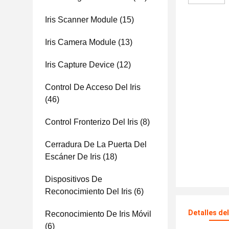
Iris Scanner Module
(15)
Iris Camera Module
(13)
Iris Capture Device
(12)
Control De Acceso Del Iris
(46)
Control Fronterizo Del Iris
(8)
Cerradura De La Puerta Del
Escáner De Iris
(18)
Dispositivos De
Reconocimiento Del Iris
(6)
Detalles de
Reconocimiento De Iris Móvil
(6)