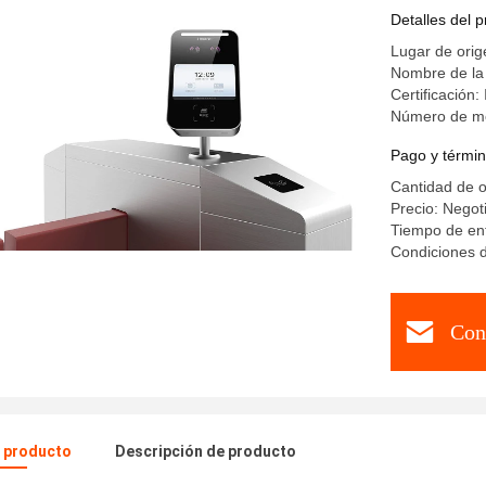
Detalles del 
Lugar de orig
Nombre de l
Certificación
Número de mo
Pago y términ
Cantidad de 
Precio: Negot
Tiempo de ent
Condiciones 
Con
l producto
Descripción de producto