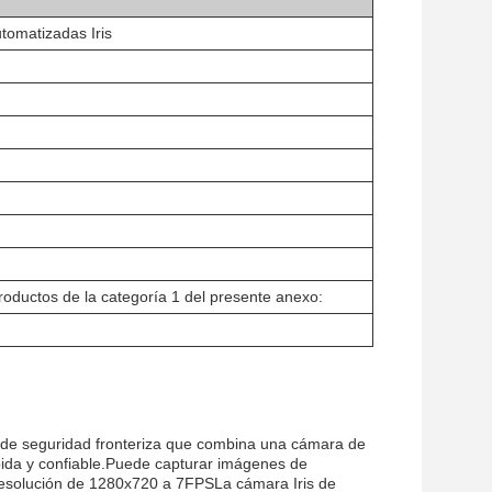
utomatizadas Iris
roductos de la categoría 1 del presente anexo:
de seguridad fronteriza que combina una cámara de
ápida y confiable.Puede capturar imágenes de
resolución de 1280x720 a 7FPSLa cámara Iris de