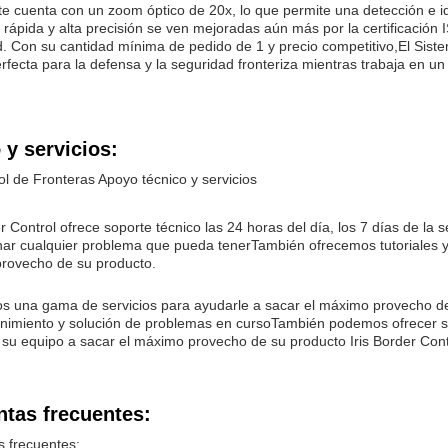
te cuenta con un zoom óptico de 20x, lo que permite una detección e id
 rápida y alta precisión se ven mejoradas aún más por la certificación
. Con su cantidad mínima de pedido de 1 y precio competitivo,El Sis
rfecta para la defensa y la seguridad fronteriza mientras trabaja en 
y servicios:
rol de Fronteras Apoyo técnico y servicios
er Control ofrece soporte técnico las 24 horas del día, los 7 días de l
nar cualquier problema que pueda tenerTambién ofrecemos tutoriales y 
rovecho de su producto.
 una gama de servicios para ayudarle a sacar el máximo provecho de 
nimiento y solución de problemas en cursoTambién podemos ofrecer s
 su equipo a sacar el máximo provecho de su producto Iris Border Cont
ntas frecuentes:
 frecuentes: