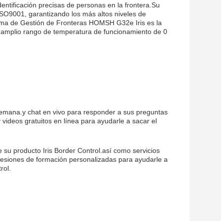
entificación precisas de personas en la frontera.Su
 ISO9001, garantizando los más altos niveles de
tema de Gestión de Fronteras HOMSH G32e Iris es la
un amplio rango de temperatura de funcionamiento de 0
a semana.y chat en vivo para responder a sus preguntas
videos gratuitos en línea para ayudarle a sacar el
su producto Iris Border Control.así como servicios
esiones de formación personalizadas para ayudarle a
rol.