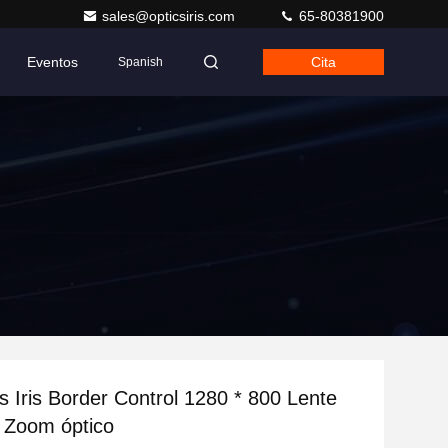
sales@opticsiris.com
65-80381900
Eventos
Cita
Spanish
s Iris Border Control 1280 * 800 Lente
 Zoom óptico