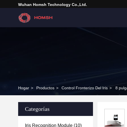
Wuhan Homsh Technology Co.,Ltd.
Hogar
>
Productos
>
Control Fronterizo Del Iris
>
8 pulg
Categorías
Iris Recognition Module
(10)